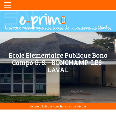
Ecole Elementaire Publique Bono
Campo G. S. - BONCHAMP-LES-
LAVAL
Accueil
/
L’école
/ Les horaires de l’école