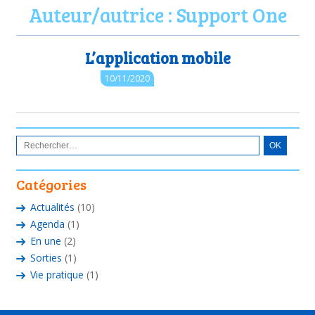
Auteur/autrice :
Support One
L’application mobile
Auteur : Support One
10/11/2020
Catégories
Actualités
(10)
Agenda
(1)
En une
(2)
Sorties
(1)
Vie pratique
(1)