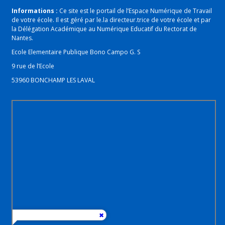
Informations :
Ce site est le portail de l’Espace Numérique de Travail
de votre école. Il est géré par le.la directeur.trice de votre école et par
la Délégation Académique au Numérique Educatif du Rectorat de
Nantes.
Ecole Elementaire Publique Bono Campo G. S
9 rue de l’Ecole
53960 BONCHAMP LES LAVAL