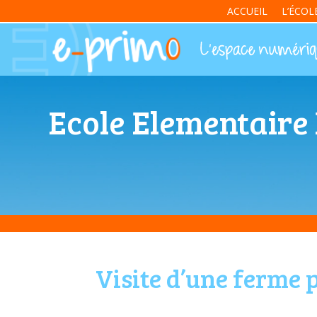
ACCUEIL
L’ÉCOL
Ecole Elementaire
Visite d’une ferme 